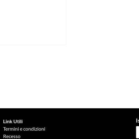
I
Link Utili
Termini e condizioni
Recesso