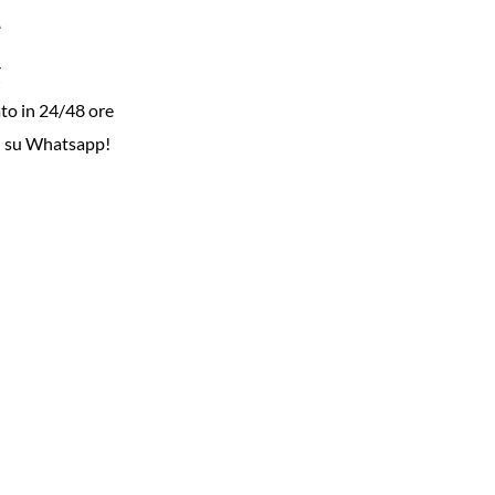
to in 24/48 ore
i su Whatsapp!