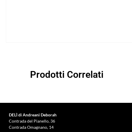
Prodotti Correlati
DELÌ di Andreani Deborah
Contrada del Pianello, 36
Contrada Omagnano, 14