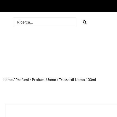
Home
/
Profumi
/
Profumi Uomo
/ Trussardi Uomo 100ml