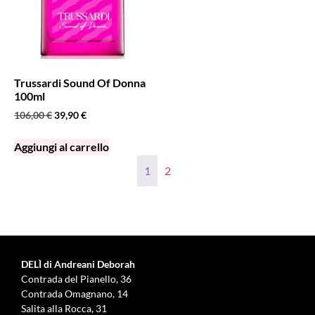
Trussardi Sound Of Donna
100ml
106,00
€
39,90
€
Aggiungi al carrello
1
2
DELÌ di Andreani Deborah
Contrada del Pianello, 36
Contrada Omagnano, 14
Salita alla Rocca, 31