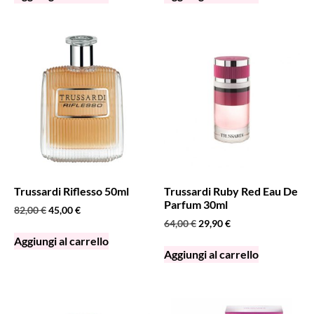
Trussardi Riflesso 50ml
Trussardi Ruby Red Eau De
Parfum 30ml
82,00
€
45,00
€
64,00
€
29,90
€
Aggiungi al carrello
Aggiungi al carrello