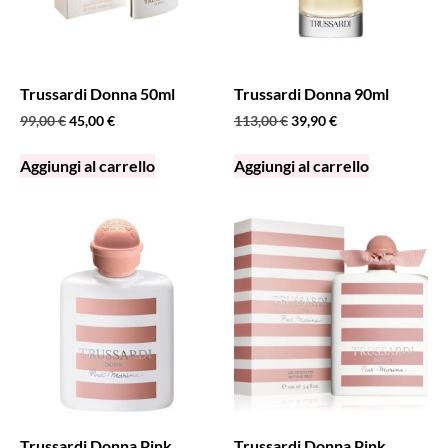
Trussardi Donna 50ml
Trussardi Donna 90ml
99,00
€
45,00
€
113,00
€
39,90
€
Aggiungi al carrello
Aggiungi al carrello
Trussardi Donna Pink
Trussardi Donna Pink