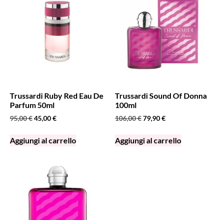
Trussardi Ruby Red Eau De
Trussardi Sound Of Donna
Parfum 50ml
100ml
95,00
€
45,00
€
106,00
€
79,90
€
Aggiungi al carrello
Aggiungi al carrello