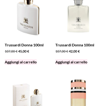
Trussardi Donna 100ml
Trussardi Donna 100ml
107,00
€
45,00
€
107,00
€
42,00
€
Aggiungi al carrello
Aggiungi al carrello