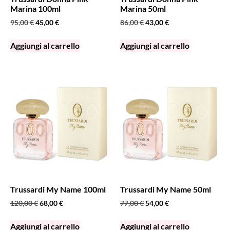
Marina 100ml
Marina 50ml
95,00
€
45,00
€
86,00
€
43,00
€
Aggiungi al carrello
Aggiungi al carrello
Trussardi My Name 100ml
Trussardi My Name 50ml
120,00
€
68,00
€
77,00
€
54,00
€
Aggiungi al carrello
Aggiungi al carrello