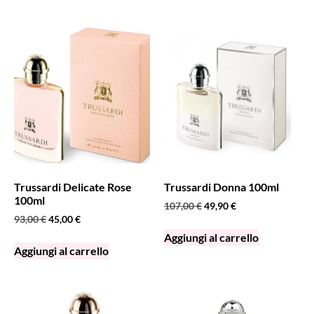
Trussardi Delicate Rose
Trussardi Donna 100ml
100ml
107,00
€
49,90
€
93,00
€
45,00
€
Aggiungi al carrello
Aggiungi al carrello