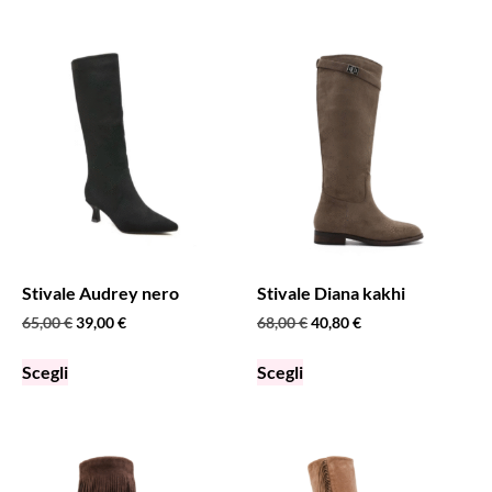
Stivale Audrey nero
Stivale Diana kakhi
65,00
€
39,00
€
68,00
€
40,80
€
Scegli
Scegli