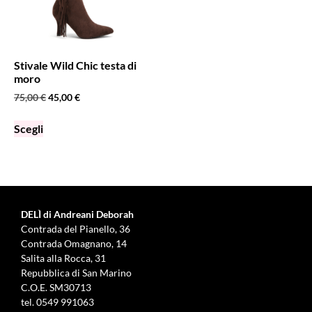
Stivale Wild Chic testa di
moro
75,00
€
45,00
€
Scegli
DELÌ di Andreani Deborah
Contrada del Pianello, 36
Contrada Omagnano, 14
Salita alla Rocca, 31
Repubblica di San Marino
C.O.E. SM30713
tel.
0549 991063