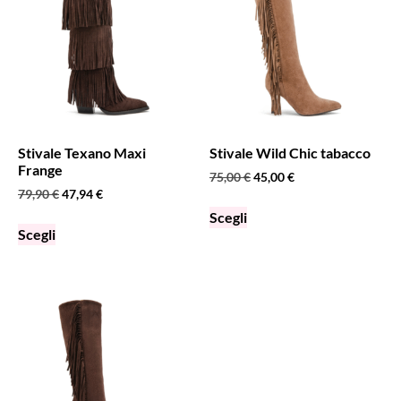
Stivale Texano Maxi
Stivale Wild Chic tabacco
Frange
75,00
€
45,00
€
79,90
€
47,94
€
Scegli
Scegli