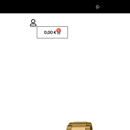
0
0,00
€