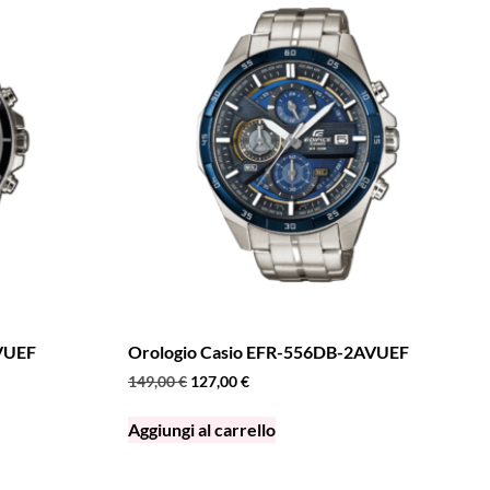
AVUEF
Orologio Casio EFR-556DB-2AVUEF
149,00
€
127,00
€
Aggiungi al carrello