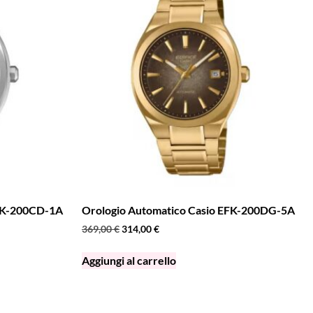
EFK-200CD-1A
Orologio Automatico Casio EFK-200DG-5A
369,00
€
314,00
€
Aggiungi al carrello