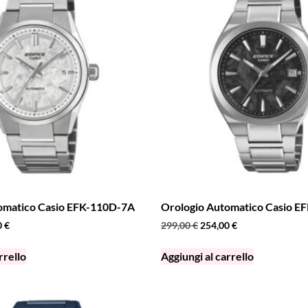
omatico Casio EFK-110D-7A
Orologio Automatico Casio 
0
€
299,00
€
254,00
€
rrello
Aggiungi al carrello