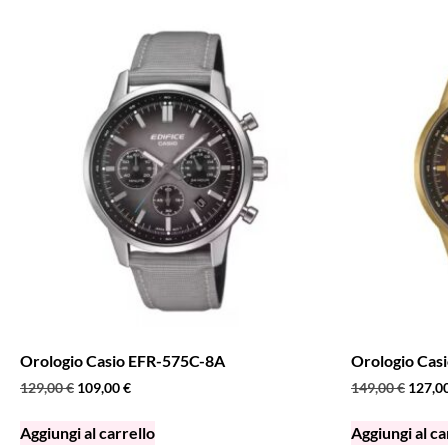
Orologio Casio EFR-575C-8A
Orologio Cas
129,00
€
109,00
€
149,00
€
127,0
Aggiungi al carrello
Aggiungi al ca