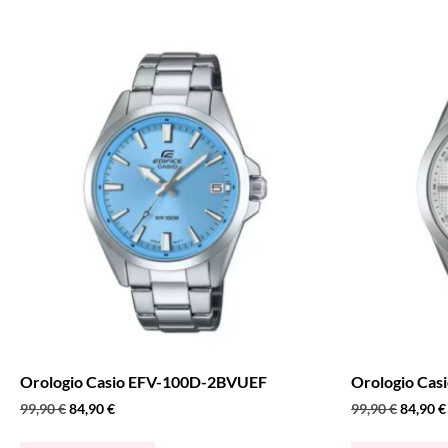
Orologio Casio EFV-100D-2BVUEF
Orologio Cas
99,90
€
84,90
€
99,90
€
84,90
€