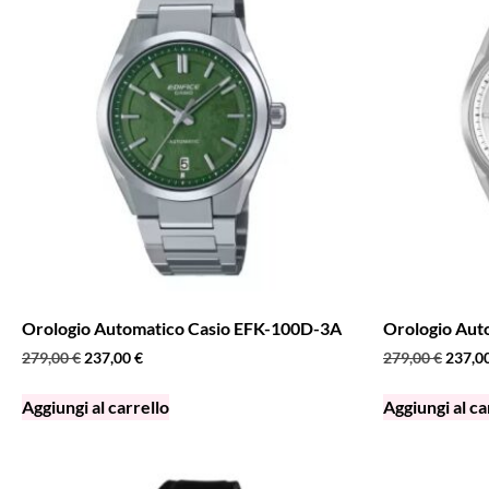
Orologio Automatico Casio EFK-100D-3A
Orologio Aut
279,00
€
237,00
€
279,00
€
237,0
Aggiungi al carrello
Aggiungi al ca