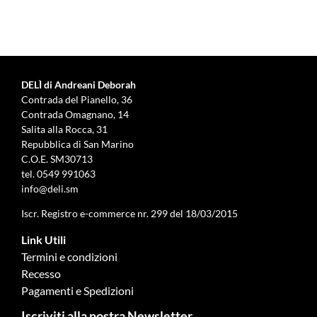
DELÌ di Andreani Deborah
Contrada del Pianello, 36
Contrada Omagnano, 14
Salita alla Rocca, 31
Repubblica di San Marino
C.O.E. SM30713
tel.
0549 991063
info@deli.sm
Iscr. Registro e-commerce nr. 299 del 18/03/2015
Link Utili
Termini e condizioni
Recesso
Pagamenti e Spedizioni
Iscriviti alla nostra Newsletter