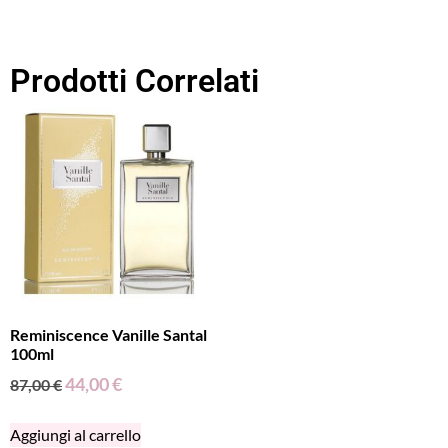
Prodotti Correlati
Reminiscence Vanille Santal
100ml
44,00
€
87,00
€
Aggiungi al carrello