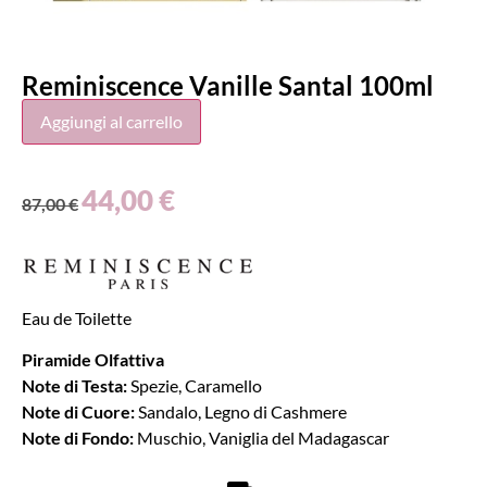
Reminiscence Vanille Santal 100ml
Aggiungi al carrello
44,00
€
87,00
€
Eau de Toilette
Piramide Olfattiva
Note di Testa:
Spezie, Caramello
Note di Cuore:
Sandalo, Legno di Cashmere
Note di Fondo:
Muschio, Vaniglia del Madagascar