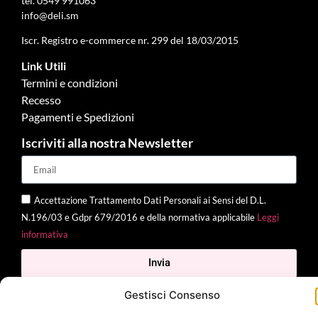
tel.
0549 991063
info@deli.sm
Iscr. Registro e-commerce nr. 299 del 18/03/2015
Link Utili
Termini e condizioni
Recesso
Pagamenti e Spedizioni
Iscriviti alla nostra Newsletter
Accettazione Trattamento Dati Personali ai Sensi del D.L.
N.196/03 e Gdpr 679/2016 e della normativa applicabile
Leggi
informativa
Invia
Gestisci Consenso