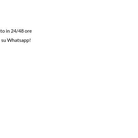
to in 24/48 ore
i su Whatsapp!