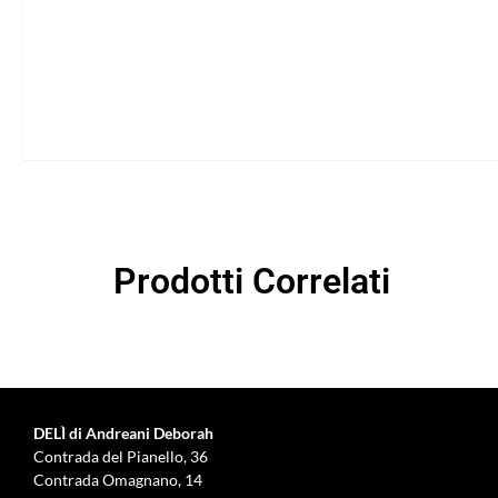
Prodotti Correlati
DELÌ di Andreani Deborah
Contrada del Pianello, 36
Contrada Omagnano, 14