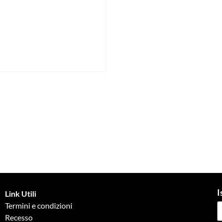
I
Link Utili
Termini e condizioni
Recesso