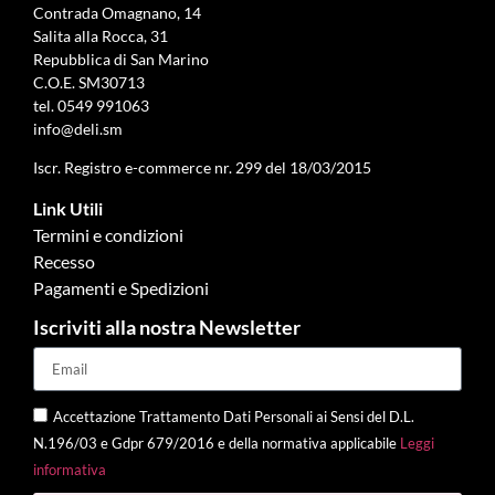
Contrada Omagnano, 14
Salita alla Rocca, 31
Repubblica di San Marino
C.O.E. SM30713
tel.
0549 991063
info@deli.sm
Iscr. Registro e-commerce nr. 299 del 18/03/2015
Link Utili
Termini e condizioni
Recesso
Pagamenti e Spedizioni
Iscriviti alla nostra Newsletter
Accettazione Trattamento Dati Personali ai Sensi del D.L.
N.196/03 e Gdpr 679/2016 e della normativa applicabile
Leggi
informativa