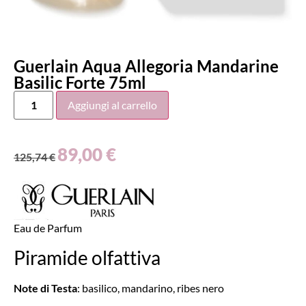
Guerlain Aqua Allegoria Mandarine
Basilic Forte 75ml
Aggiungi al carrello
89,00
€
125,74
€
Eau de Parfum
Piramide olfattiva
Note di Testa
: basilico, mandarino, ribes nero