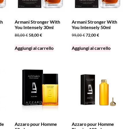
th
Armani Stronger With
Armani Stronger With
You Intensely 30ml
You Intensely 50ml
58,00
€
72,00
€
80,00
€
99,00
€
Aggiungi al carrello
Aggiungi al carrello
de
Azzaro pour Homme
Azzaro pour Homme