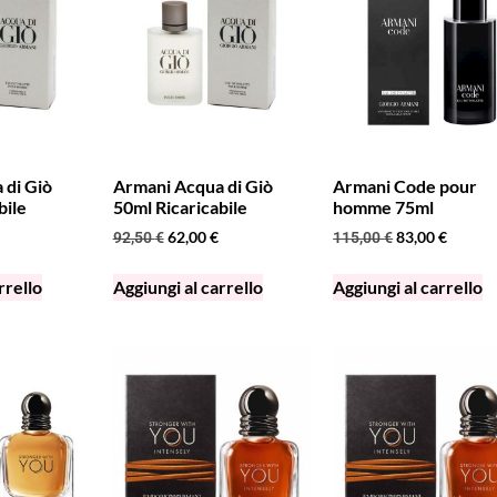
 di Giò
Armani Acqua di Giò
Armani Code pour
bile
50ml Ricaricabile
homme 75ml
62,00
€
83,00
€
92,50
€
115,00
€
rrello
Aggiungi al carrello
Aggiungi al carrello