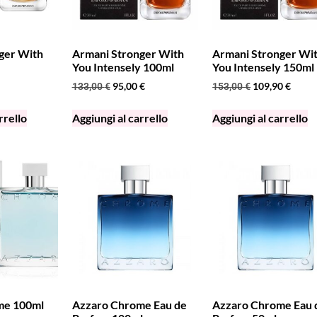
ger With
Armani Stronger With
Armani Stronger Wi
You Intensely 100ml
You Intensely 150ml
95,00
€
109,90
€
133,00
€
153,00
€
rrello
Aggiungi al carrello
Aggiungi al carrello
me 100ml
Azzaro Chrome Eau de
Azzaro Chrome Eau 