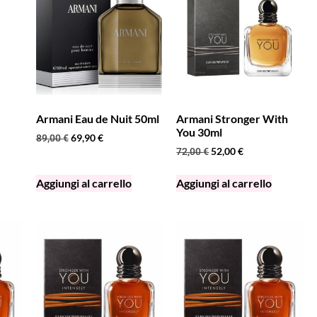
Armani Eau de Nuit 50ml
Armani Stronger With
You 30ml
69,90
€
89,00
€
52,00
€
72,00
€
Aggiungi al carrello
Aggiungi al carrello