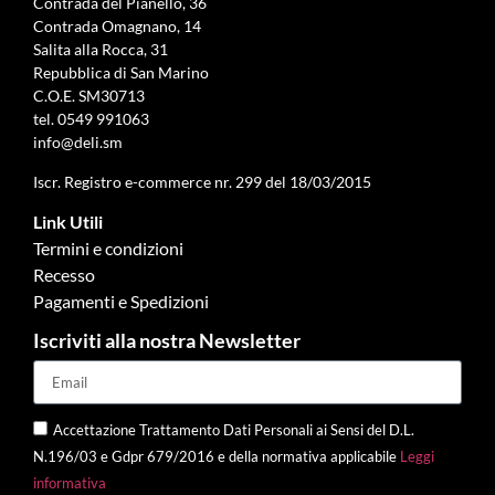
Contrada del Pianello, 36
Contrada Omagnano, 14
Salita alla Rocca, 31
Repubblica di San Marino
C.O.E. SM30713
tel.
0549 991063
info@deli.sm
Iscr. Registro e-commerce nr. 299 del 18/03/2015
Link Utili
Termini e condizioni
Recesso
Pagamenti e Spedizioni
Iscriviti alla nostra Newsletter
Accettazione Trattamento Dati Personali ai Sensi del D.L.
N.196/03 e Gdpr 679/2016 e della normativa applicabile
Leggi
informativa