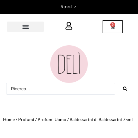
0
Home
/
Profumi
/
Profumi Uomo
/ Baldessarini di Baldessarini 75ml