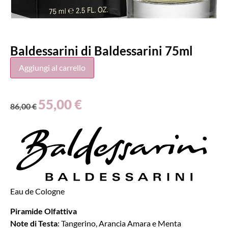
Baldessarini di Baldessarini 75ml
Aggiungi al carrello
55,00
€
86,00
€
Eau de Cologne
Piramide Olfattiva
Note di Testa
: Tangerino, Arancia Amara e Menta