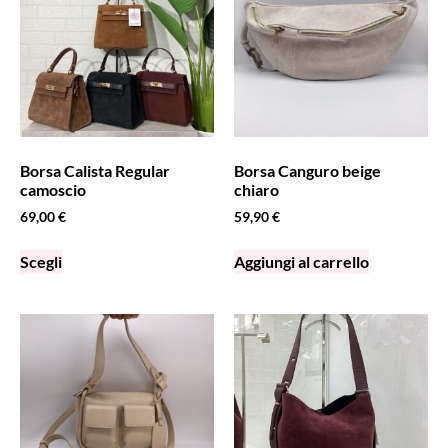
Borsa Calista Regular
Borsa Canguro beige
camoscio
chiaro
69,00
€
59,90
€
Scegli
Aggiungi al carrello