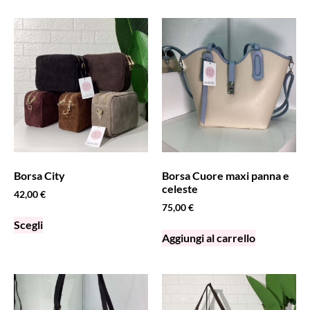
Borsa City
Borsa Cuore maxi panna e
celeste
42,00
€
75,00
€
Scegli
Aggiungi al carrello