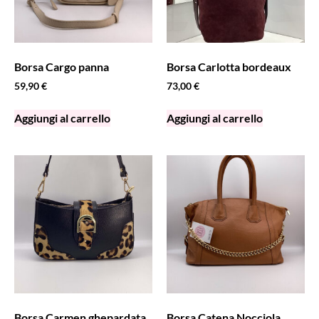
Borsa Cargo panna
Borsa Carlotta bordeaux
59,90
€
73,00
€
Aggiungi al carrello
Aggiungi al carrello
Borsa Carmen ghepardata
Borsa Catena Nocciola