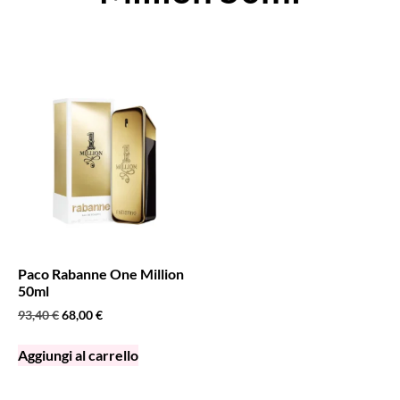
Paco Rabanne One Million
50ml
93,40
€
68,00
€
Aggiungi al carrello