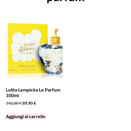
Lolita Lempicka Le Parfum
100ml
142,00
€
89,90
€
Aggiungi al carrello