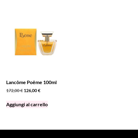
Lancôme Poême 100ml
172,00
€
126,00
€
Aggiungi al carrello