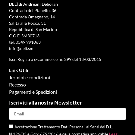
DELÌ di Andreani Deborah
Contrada del Pianello, 36
Contrada Omagnano, 14
Salita alla Rocca, 31
Repubblica di San Marino
C.O.E. SM30713
tel.
0549 991063
info@deli.sm
Iscr. Registro e-commerce nr. 299 del 18/03/2015
Link Utili
Termini e condizioni
Recesso
Pagamenti e Spedizioni
Iscriviti alla nostra Newsletter
Accettazione Trattamento Dati Personali ai Sensi del D.L.
N.196/03 e Gdpr 679/2016 e della normativa applicabile
Leggi