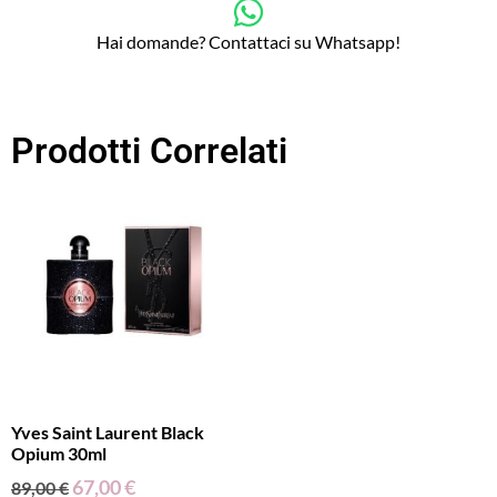
Hai domande? Contattaci su Whatsapp!
Prodotti Correlati
Yves Saint Laurent Black
Opium 30ml
67,00
€
89,00
€