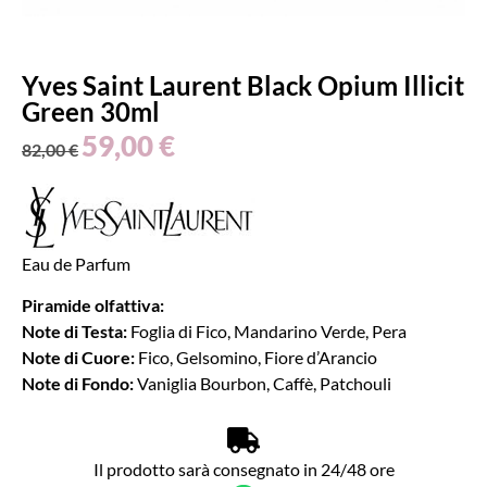
Yves Saint Laurent Black Opium Illicit
Green 30ml
59,00
€
82,00
€
Eau de Parfum
Piramide olfattiva:
Note di Testa:
Foglia di Fico, Mandarino Verde, Pera
Note di Cuore:
Fico, Gelsomino, Fiore d’Arancio
Note di Fondo:
Vaniglia Bourbon, Caffè, Patchouli
Il prodotto sarà consegnato in 24/48 ore