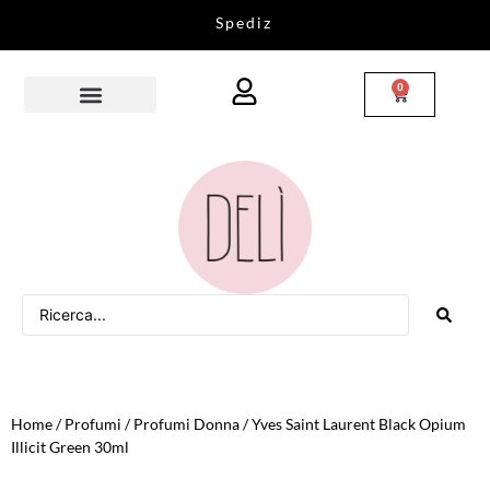
0
Home
/
Profumi
/
Profumi Donna
/ Yves Saint Laurent Black Opium
Illicit Green 30ml