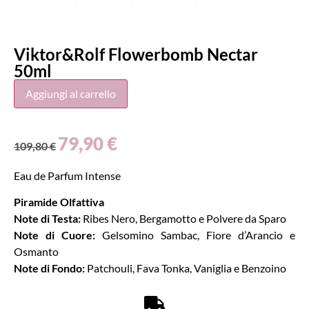
Viktor&Rolf Flowerbomb Nectar
50ml
Aggiungi al carrello
79,90
€
109,80
€
Eau de Parfum Intense
Piramide Olfattiva
Note di Testa:
Ribes Nero, Bergamotto e Polvere da Sparo
Note di Cuore:
Gelsomino Sambac, Fiore d’Arancio e
Osmanto
Note di Fondo:
Patchouli, Fava Tonka, Vaniglia e Benzoino