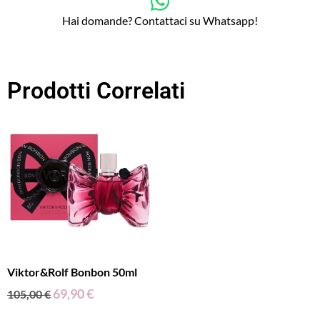
Hai domande? Contattaci su Whatsapp!
Prodotti Correlati
Viktor&Rolf Bonbon 50ml
69,90
€
105,00
€