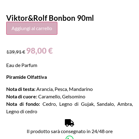
Viktor&Rolf Bonbon 90ml
Aggiungi al carrello
98,00
€
139,91
€
Eau de Parfum
Piramide Olfattiva
Nota di testa:
Arancia, Pesca, Mandarino
Nota di cuore:
Caramello, Gelsomino
Nota di fondo:
Cedro, Legno di Gujak, Sandalo, Ambra,
Legno di cedro
Il prodotto sarà consegnato in 24/48 ore