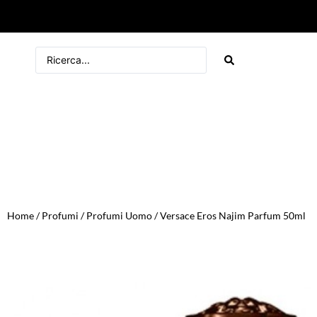
Home
/
Profumi
/
Profumi Uomo
/ Versace Eros Najim Parfum 50ml