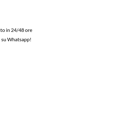
to in 24/48 ore
i su Whatsapp!