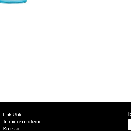
I
Link Utili
Termini e condizioni
Recesso