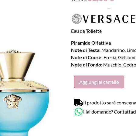
Eau de Toilette
Piramide Olfattiva
Note di Testa
: Mandarino, Lim
Note di Cuore
: Fresia, Gelsom
Note di Fondo
: Muschio, Cedr
Aggiungi al carrello
Il prodotto sarà consegna
Hai domande? Contattac