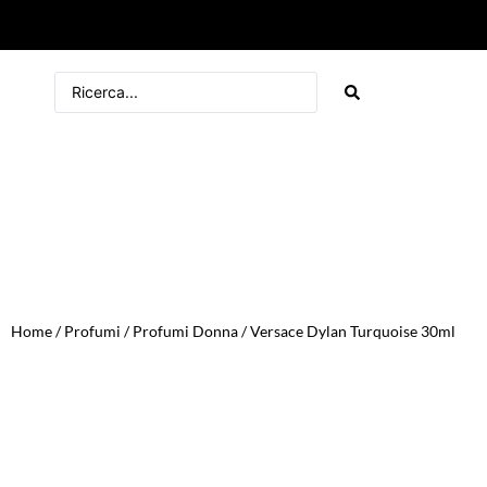
Home
/
Profumi
/
Profumi Donna
/ Versace Dylan Turquoise 30ml