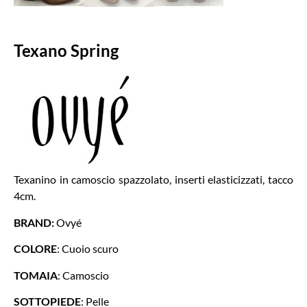
Texano Spring
Texanino in camoscio spazzolato, inserti elasticizzati, tacco
4cm.
BRAND:
Ovyé
COLORE
: Cuoio scuro
TOMAIA
: Camoscio
SOTTOPIEDE
: Pelle