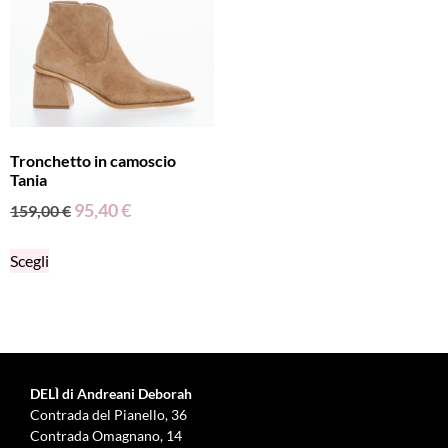
Tronchetto in camoscio
Tania
95,40
€
159,00
€
Scegli
DELÌ di Andreani Deborah
Contrada del Pianello, 36
Contrada Omagnano, 14