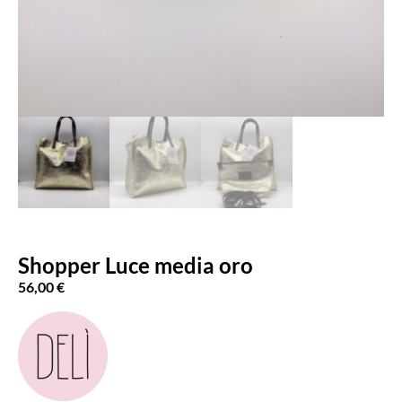
Shopper Luce media oro
56,00
€