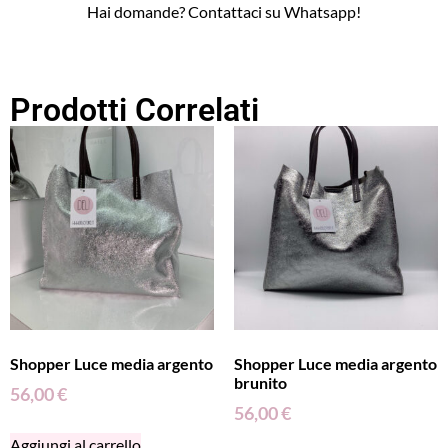
Hai domande? Contattaci su Whatsapp!
Prodotti Correlati
Shopper Luce media argento
Shopper Luce media argento
brunito
56,00
€
56,00
€
Aggiungi al carrello