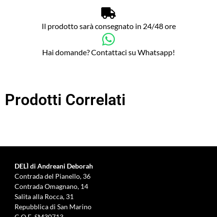
Il prodotto sarà consegnato in 24/48 ore
Hai domande? Contattaci su Whatsapp!
Prodotti Correlati
DELÌ di Andreani Deborah
Contrada del Pianello, 36
Contrada Omagnano, 14
Salita alla Rocca, 31
Repubblica di San Marino
C.O.E. SM30713