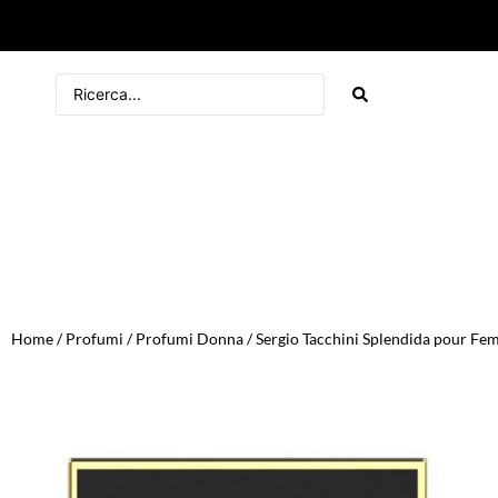
Home
/
Profumi
/
Profumi Donna
/ Sergio Tacchini Splendida pour F