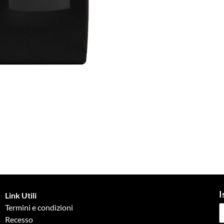
I
Link Utili
Termini e condizioni
Recesso