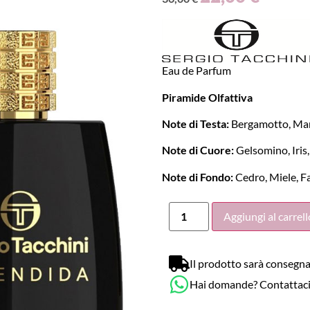
Eau de Parfum
Piramide Olfattiva
Note di Testa:
Bergamotto, Man
Note di Cuore:
Gelsomino, Iris,
Note di Fondo:
Cedro, Miele, F
Aggiungi al carrell
Il prodotto sarà consegna
Hai domande? Contattac