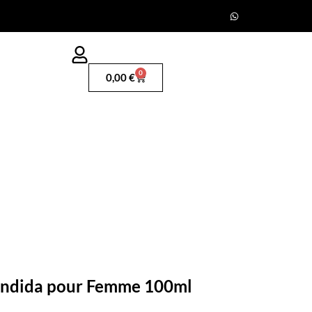
0
0,00
€
lendida pour Femme 100ml