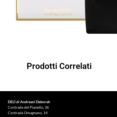
Prodotti Correlati
DELÌ di Andreani Deborah
Contrada del Pianello, 36
Contrada Omagnano, 14