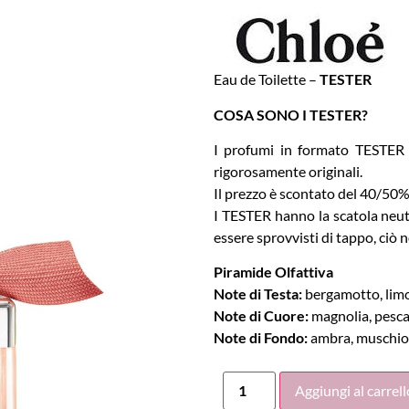
Eau de Toilette –
TESTER
COSA SONO I TESTER?
I profumi in formato TESTER s
rigorosamente originali.
Il prezzo è scontato del 40/50% r
I TESTER hanno la scatola neut
essere sprovvisti di tappo, ciò
Piramide Olfattiva
Note di Testa:
bergamotto, limo
Note di Cuore:
magnolia, pesca
Note di Fondo:
ambra, muschio 
Aggiungi al carrell