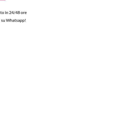
to in 24/48 ore
i su Whatsapp!