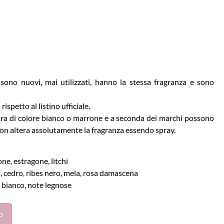
ono nuovi, mai utilizzati, hanno la stessa fragranza e sono
ispetto al listino ufficiale.
ra di colore bianco o marrone e a seconda dei marchi possono
 non altera assolutamente la fragranza essendo spray.
ne, estragone, litchi
, cedro, ribes nero, mela, rosa damascena
bianco, note legnose
o