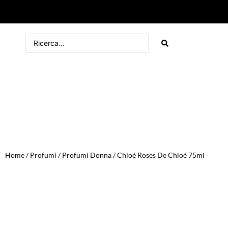
Home
/
Profumi
/
Profumi Donna
/ Chloé Roses De Chloé 75ml