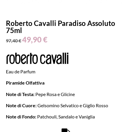
Roberto Cavalli Paradiso Assoluto
75ml
49,90
€
97,40
€
Eau de Parfum
Piramide Olfattiva
Note di Testa:
Pepe Rosa e Glicine
Note di Cuore:
Gelsomino Selvatico e Giglio Rosso
Note di Fondo:
Patchouli, Sandalo e Vaniglia