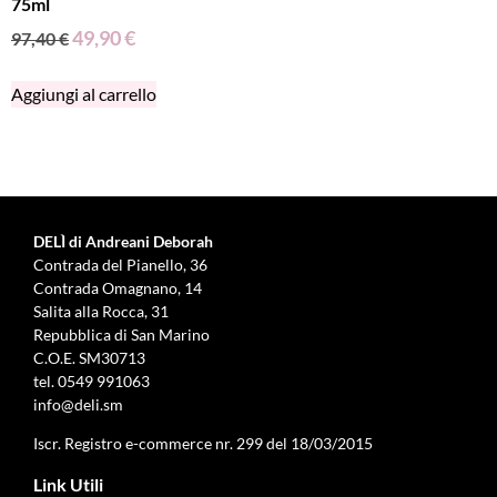
75ml
49,90
€
97,40
€
Aggiungi al carrello
DELÌ di Andreani Deborah
Contrada del Pianello, 36
Contrada Omagnano, 14
Salita alla Rocca, 31
Repubblica di San Marino
C.O.E. SM30713
tel.
0549 991063
info@deli.sm
Iscr. Registro e-commerce nr. 299 del 18/03/2015
Link Utili