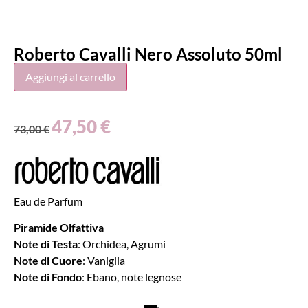
Roberto Cavalli Nero Assoluto 50ml
Aggiungi al carrello
47,50
€
73,00
€
Eau de Parfum
Piramide Olfattiva
Note di Testa
: Orchidea, Agrumi
Note di Cuore
: Vaniglia
Note di Fondo
: Ebano, note legnose