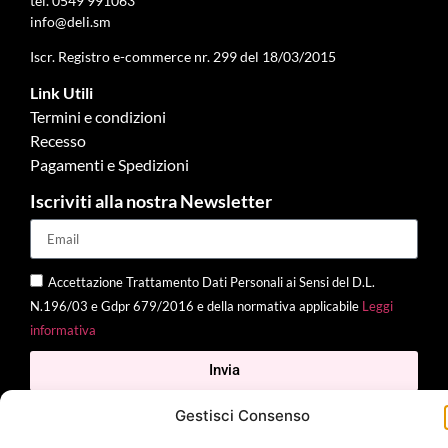
tel.
0549 991063
info@deli.sm
Iscr. Registro e-commerce nr. 299 del 18/03/2015
Link Utili
Termini e condizioni
Recesso
Pagamenti e Spedizioni
Iscriviti alla nostra Newsletter
Accettazione Trattamento Dati Personali ai Sensi del D.L.
N.196/03 e Gdpr 679/2016 e della normativa applicabile
Leggi
informativa
Invia
Gestisci Consenso