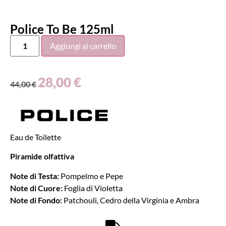
Police To Be 125ml
Aggiungi al carrello
28,00
€
44,00
€
Eau de Toilette
Piramide olfattiva
Note di Testa:
Pompelmo e Pepe
Note di Cuore:
Foglia di Violetta
Note di Fondo:
Patchouli, Cedro della Virginia e Ambra