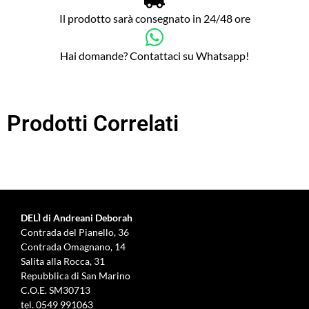
Il prodotto sarà consegnato in 24/48 ore
Hai domande? Contattaci su Whatsapp!
Prodotti Correlati
DELÌ di Andreani Deborah
Contrada del Pianello, 36
Contrada Omagnano, 14
Salita alla Rocca, 31
Repubblica di San Marino
C.O.E. SM30713
tel.
0549 991063