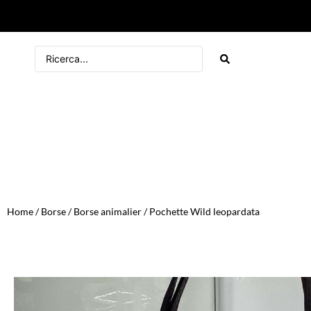
Home
/
Borse
/
Borse animalier
/ Pochette Wild leopardata