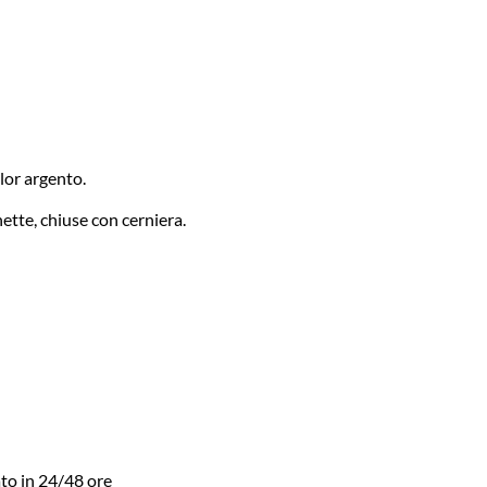
olor argento.
tte, chiuse con cerniera.
to in 24/48 ore