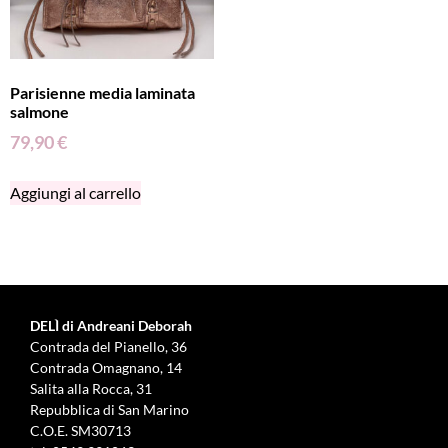
Parisienne media laminata
salmone
79,90
€
Aggiungi al carrello
DELÌ di Andreani Deborah
Contrada del Pianello, 36
Contrada Omagnano, 14
Salita alla Rocca, 31
Repubblica di San Marino
C.O.E. SM30713