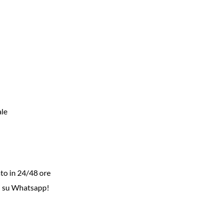
le
to in 24/48 ore
i su Whatsapp!