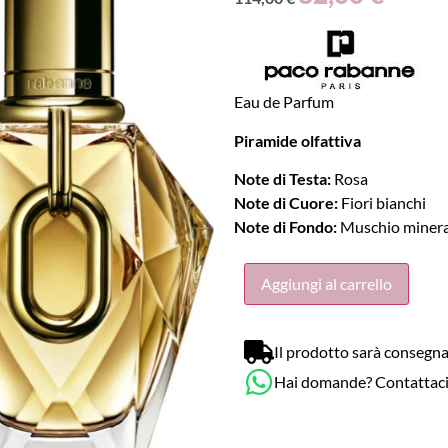
Eau de Parfum
Piramide olfattiva
Note di Testa:
Rosa
Note di Cuore:
Fiori bianchi
Note di Fondo:
Muschio minera
Aggiungi al carrello
Il prodotto sarà consegna
Hai domande? Contattac