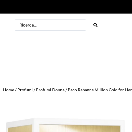
Home
/
Profumi
/
Profumi Donna
/ Paco Rabanne Million Gold for He