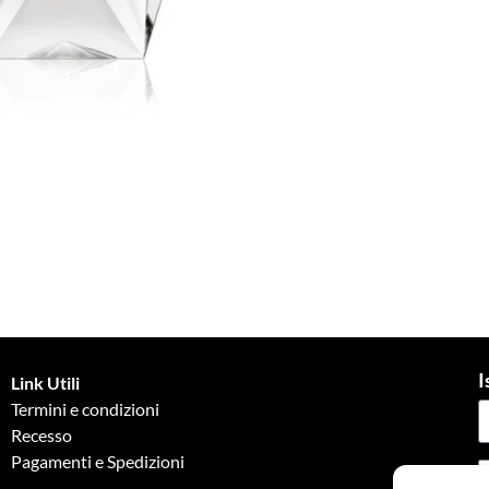
I
Link Utili
Termini e condizioni
Recesso
Pagamenti e Spedizioni