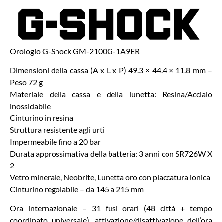
Orologio G-Shock GM-2100G-1A9ER
Dimensioni della cassa (A x L x P) 49.3 × 44.4 × 11.8 mm –
Peso 72 g
Materiale della cassa e della lunetta: Resina/Acciaio
inossidabile
Cinturino in resina
Struttura resistente agli urti
Impermeabile fino a 20 bar
Durata approssimativa della batteria: 3 anni con SR726W X
2
Vetro minerale, Neobrite, Lunetta oro con placcatura ionica
Cinturino regolabile – da 145 a 215 mm
Ora internazionale – 31 fusi orari (48 città + tempo
coordinato universale), attivazione/disattivazione dell’ora