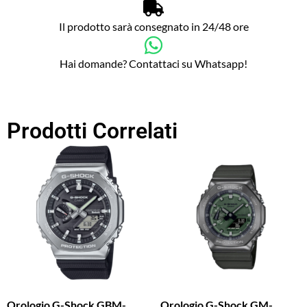
Il prodotto sarà consegnato in 24/48 ore
Hai domande? Contattaci su Whatsapp!
Prodotti Correlati
Orologio G-Shock GBM-
Orologio G-Shock GM-