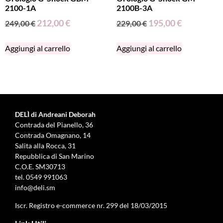
2100-1A
2100B-3A
212,00
€
195,00
€
249,00
€
229,00
€
Aggiungi al carrello
Aggiungi al carrello
DELÌ di Andreani Deborah
Contrada del Pianello, 36
Contrada Omagnano, 14
Salita alla Rocca, 31
Repubblica di San Marino
C.O.E. SM30713
tel.
0549 991063
info@deli.sm
Iscr. Registro e-commerce nr. 299 del 18/03/2015