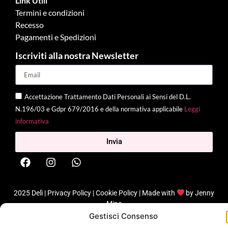
Link Utili
Termini e condizioni
Recesso
Pagamenti e Spedizioni
Iscriviti alla nostra Newsletter
Accettazione Trattamento Dati Personali ai Sensi del D.L.
N.196/03 e Gdpr 679/2016 e della normativa applicabile
Leggi
informativa
Invia
2025 Delì |
Privacy Policy
|
Cookie Policy
| Made with
by
Jenny
Mina
Gestisci Consenso