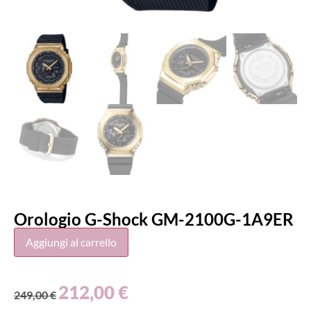
Orologio G-Shock GM-2100G-1A9ER
Aggiungi al carrello
212,00
€
249,00
€