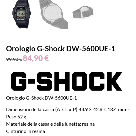
Orologio G-Shock DW-5600UE-1
84,90
€
99,90
€
Orologio G-Shock DW-5600UE-1
Dimensioni della cassa (A x L x P) 48.9 × 42.8 × 13.4 mm –
Peso 52 g
Materiale della cassa e della lunetta: resina
Cinturino in resina