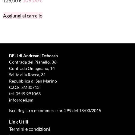
109,00
€
129,00
€
Aggiungi al carrello
DELÌ di Andreani Deborah
Contrada del Pianello, 36
Contrada Omagnano, 14
Salita alla Rocca, 31
Repubblica di San Marino
C.O.E. SM30713
tel.
0549 991063
info@deli.sm
Iscr. Registro e-commerce nr. 299 del 18/03/2015
Link Utili
Termini e condizioni