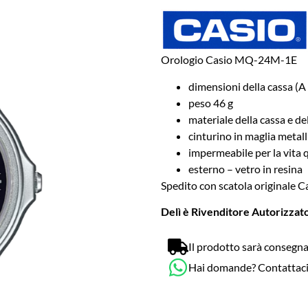
Orologio Casio MQ-24M-1E
dimensioni della cassa (A 
peso 46 g
materiale della cassa e del
cinturino in maglia metalli
impermeabile per la vita 
esterno – vetro in resina
Spedito con scatola originale Cas
Delì è Rivenditore Autorizzato
Il prodotto sarà consegna
Hai domande? Contattac