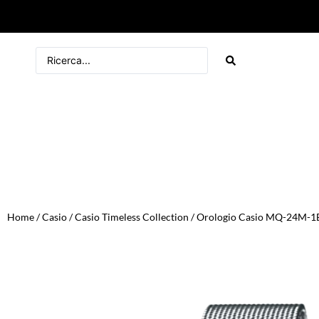
Home
/
Casio
/
Casio Timeless Collection
/ Orologio Casio MQ-24M-1