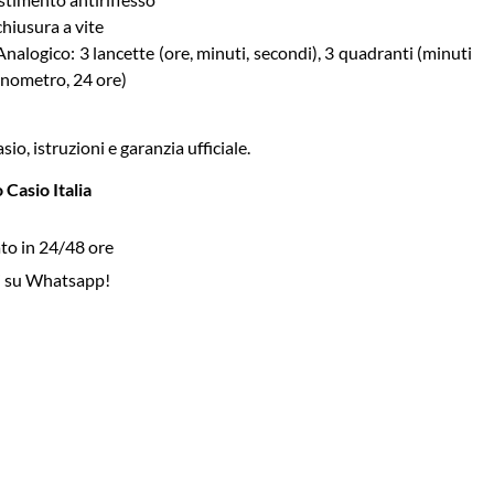
chiusura a vite
Analogico: 3 lancette (ore, minuti, secondi), 3 quadranti (minuti
onometro, 24 ore)
io, istruzioni e garanzia ufficiale.
 Casio Italia
to in 24/48 ore
i su Whatsapp!