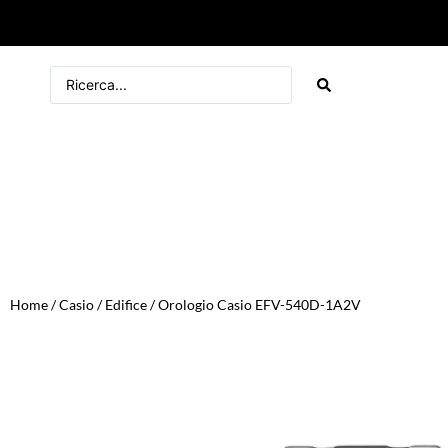
Home
/
Casio
/
Edifice
/ Orologio Casio EFV-540D-1A2V