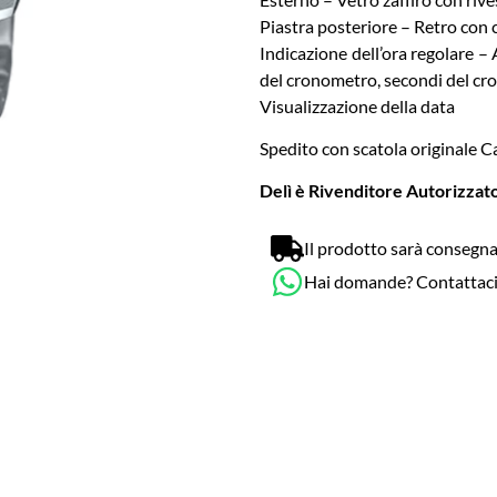
Piastra posteriore – Retro con 
Indicazione dell’ora regolare – 
del cronometro, secondi del cr
Visualizzazione della data
Spedito con scatola originale Cas
Delì è Rivenditore Autorizzato
Il prodotto sarà consegna
Hai domande? Contattac