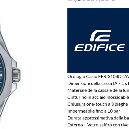
Orologio Casio EFR-S108D-2
Dimensioni della cassa (A x L x
Materiale della cassa e della lun
Cinturino in acciaio inossidabil
Chiusura one-touch a 3 pieghe
Impermeabile fino a 10 bar
Durata approssimativa della b
Esterno – Vetro zaffiro con riv