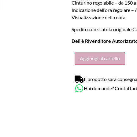
Cinturino regolabile – da 150 
Indicazione dell’ora regolare – 
Visualizzazione della data
Spedito con scatola originale Cas
Delì è Rivenditore Autorizzato
Aggiungi al carrello
Il prodotto sarà consegna
Hai domande? Contattac