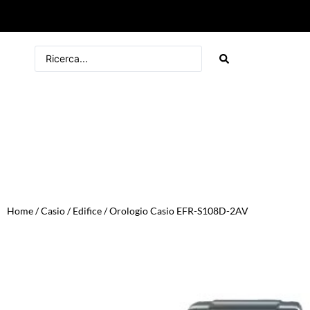
Home
/
Casio
/
Edifice
/ Orologio Casio EFR-S108D-2AV