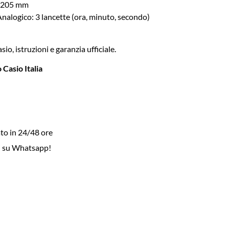
a 205 mm
Analogico: 3 lancette (ora, minuto, secondo)
io, istruzioni e garanzia ufficiale.
 Casio Italia
to in 24/48 ore
i su Whatsapp!