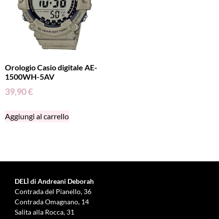
Orologio Casio digitale AE-
1500WH-5AV
39,90
€
Aggiungi al carrello
DELÌ di Andreani Deborah
Contrada del Pianello, 36
Contrada Omagnano, 14
Salita alla Rocca, 31