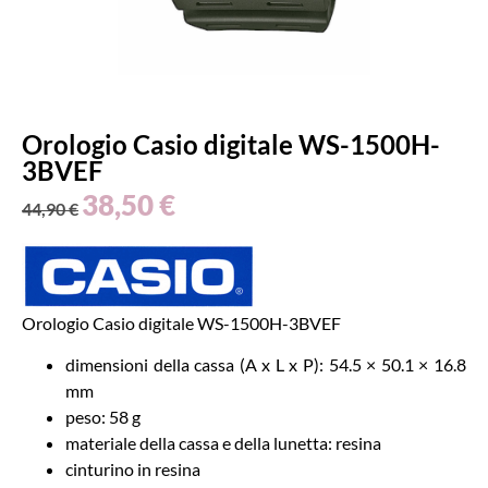
Orologio Casio digitale WS-1500H-
3BVEF
38,50
€
44,90
€
Orologio Casio digitale WS-1500H-3BVEF
dimensioni della cassa (A x L x P): 54.5 × 50.1 × 16.8
mm
peso: 58 g
materiale della cassa e della lunetta: resina
cinturino in resina