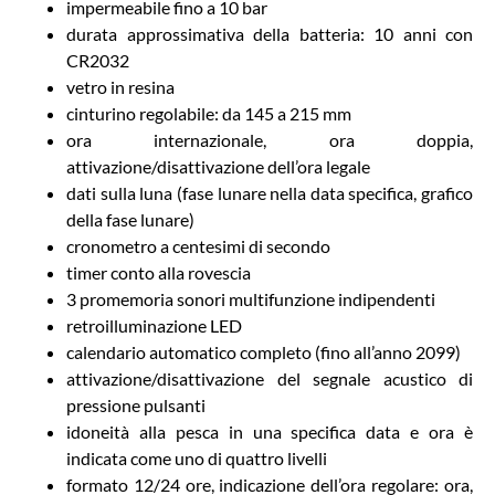
impermeabile fino a 10 bar
durata approssimativa della batteria: 10 anni con
CR2032
vetro in resina
cinturino regolabile: da 145 a 215 mm
ora internazionale, ora doppia,
attivazione/disattivazione dell’ora legale
dati sulla luna (fase lunare nella data specifica, grafico
della fase lunare)
cronometro a centesimi di secondo
timer conto alla rovescia
3 promemoria sonori multifunzione indipendenti
retroilluminazione LED
calendario automatico completo (fino all’anno 2099)
attivazione/disattivazione del segnale acustico di
pressione pulsanti
idoneità alla pesca in una specifica data e ora è
indicata come uno di quattro livelli
formato 12/24 ore, indicazione dell’ora regolare: ora,