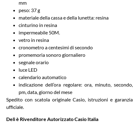
mm
peso: 37 g
materiale della cassa e della lunetta: resina
cinturino in resina
impermeabile 50M.
vetro in resina
cronometro a centesimi di secondo
promemoria sonoro giornaliero
segnale orario
luce LED
calendario automatico
indicazione dell’ora regolare: ora, minuto, secondo,
pm, data, giorno del mese
Spedito con scatola originale Casio, istruzioni e garanzia
ufficiale.
Delì è Rivenditore Autorizzato Casio Italia