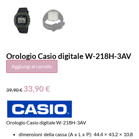
Orologio Casio digitale W-218H-3AV
Aggiungi al carrello
33,90
€
39,90
€
Orologio Casio digitale W-218H-3AV
dimensioni della cassa (A x L x P): 44.4 × 43.2 × 10.8