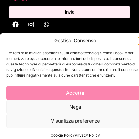
Invia
Gestisci Consenso
2025 Delì |
Privacy Policy
|
Cookie Policy
| Made with
by
Jenny
Mina
Per fornire le migliori esperienze, utilizziamo tecnologie come i cookie per
memorizzare e/o accedere alle informazioni del dispositivo. Il consenso a
queste tecnologie ci permetterà di elaborare dati come il comportamento di
navigazione o ID unici su questo sito. Non acconsentire o ritirare il consenso
può influire negativamente su alcune caratteristiche e funzioni.
Accetta
Nega
Visualizza preferenze
Cookie Policy
Privacy Policy