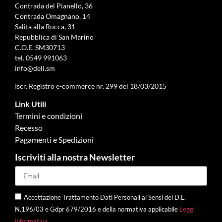
Contrada del Pianello, 36
Contrada Omagnano, 14
Salita alla Rocca, 31
Repubblica di San Marino
C.O.E. SM30713
tel.
0549 991063
info@deli.sm
Iscr. Registro e-commerce nr. 299 del 18/03/2015
Link Utili
Termini e condizioni
Recesso
Pagamenti e Spedizioni
Iscriviti alla nostra Newsletter
Accettazione Trattamento Dati Personali ai Sensi del D.L.
N.196/03 e Gdpr 679/2016 e della normativa applicabile
Leggi
informativa