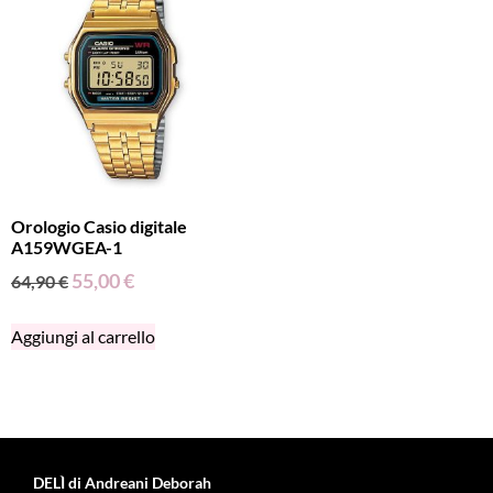
Orologio Casio digitale
A159WGEA-1
55,00
€
64,90
€
Aggiungi al carrello
DELÌ di Andreani Deborah