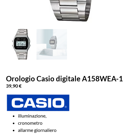
Orologio Casio digitale A158WEA-1
39,90
€
illuminazione,
cronometro
allarme giornaliero