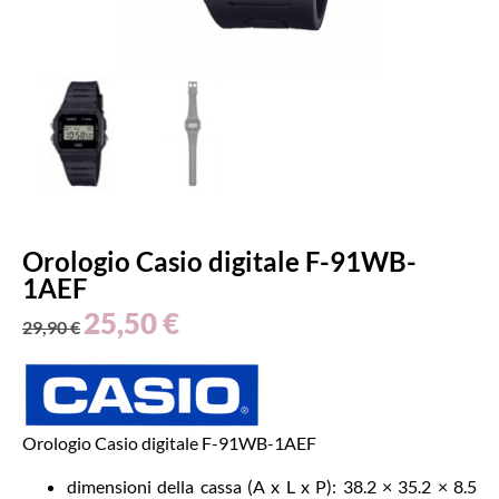
Orologio Casio digitale F-91WB-
1AEF
25,50
€
29,90
€
Orologio Casio digitale F-91WB-1AEF
dimensioni della cassa (A x L x P): 38.2 × 35.2 × 8.5