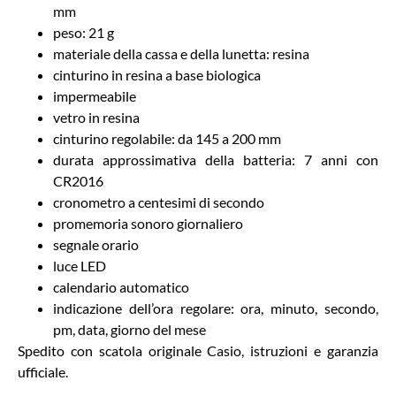
mm
peso: 21 g
materiale della cassa e della lunetta: resina
cinturino in resina a base biologica
impermeabile
vetro in resina
cinturino regolabile: da 145 a 200 mm
durata approssimativa della batteria: 7 anni con
CR2016
cronometro a centesimi di secondo
promemoria sonoro giornaliero
segnale orario
luce LED
calendario automatico
indicazione dell’ora regolare: ora, minuto, secondo,
pm, data, giorno del mese
Spedito con scatola originale Casio, istruzioni e garanzia
ufficiale.