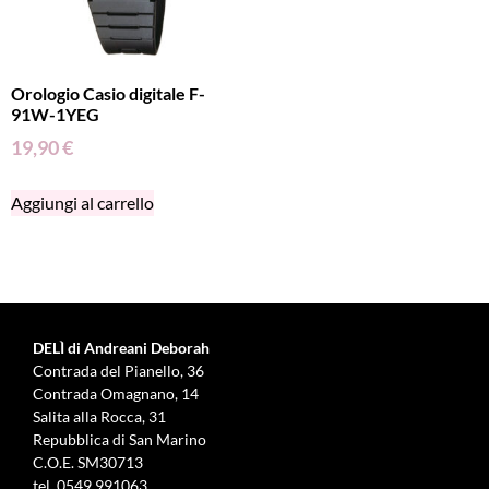
Orologio Casio digitale F-
91W-1YEG
19,90
€
Aggiungi al carrello
DELÌ di Andreani Deborah
Contrada del Pianello, 36
Contrada Omagnano, 14
Salita alla Rocca, 31
Repubblica di San Marino
C.O.E. SM30713
tel.
0549 991063