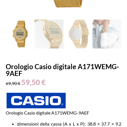
Orologio Casio digitale A171WEMG-
9AEF
59,50
€
69,90
€
Orologio Casio digitale A171WEMG-9AEF
dimensioni della cassa (A x L x P): 38.8 × 37.7 × 9.2