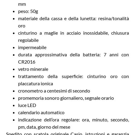
mm
peso: 50g
materiale della cassa e della lunetta: resina/tonalità
oro
cinturino a maglie in acciaio inossidabile, chiusura
regolabile
impermeabile
durata approssimativa della batteria: 7 anni con
CR2016
vetro minerale
trattamento della superficie: cinturino oro con
placcatura ionica
cronometro a centesimi di secondo
promemoria sonoro giornaliero, segnale orario
luce LED
calendario automatico
indicazione dell’ora regolare: ora, minuto, secondo,
pm, data, giorno del mese
Spedito con scatola originale Casio, istruzioni e garanzia