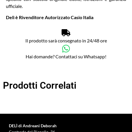
ufficiale.
Delì è Rivenditore Autorizzato Casio Italia
Il prodotto sarà consegnato in 24/48 ore
Hai domande? Contattaci su Whatsapp!
Prodotti Correlati
DELÌ di Andreani Deborah
Contrada del Pianello, 36