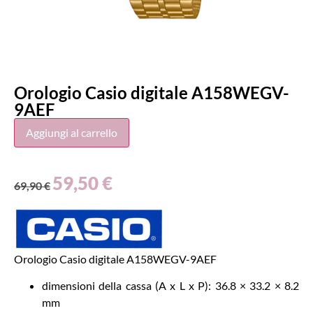
Orologio Casio digitale A158WEGV-
9AEF
Aggiungi al carrello
59,50
€
69,90
€
Orologio Casio digitale A158WEGV-9AEF
dimensioni della cassa (A x L x P): 36.8 × 33.2 × 8.2
mm