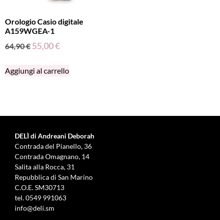
Orologio Casio digitale
A159WGEA-1
55,00
€
64,90
€
Aggiungi al carrello
DELÌ di Andreani Deborah
Contrada del Pianello, 36
Contrada Omagnano, 14
Salita alla Rocca, 31
Repubblica di San Marino
C.O.E. SM30713
tel.
0549 991063
info@deli.sm