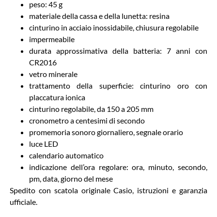
peso: 45 g
materiale della cassa e della lunetta: resina
cinturino in acciaio inossidabile, chiusura regolabile
impermeabile
durata approssimativa della batteria: 7 anni con
CR2016
vetro minerale
trattamento della superficie: cinturino oro con
placcatura ionica
cinturino regolabile, da 150 a 205 mm
cronometro a centesimi di secondo
promemoria sonoro giornaliero, segnale orario
luce LED
calendario automatico
indicazione dell’ora regolare: ora, minuto, secondo,
pm, data, giorno del mese
Spedito con scatola originale Casio, istruzioni e garanzia
ufficiale.