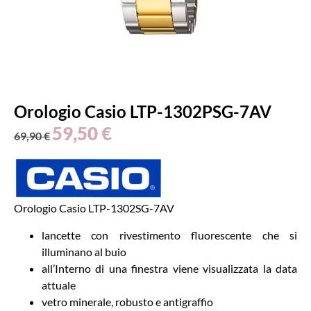
Orologio Casio LTP-1302PSG-7AV
59,50
€
69,90
€
Orologio Casio LTP-1302SG-7AV
lancette con rivestimento fluorescente che si
illuminano al buio
all’Interno di una finestra viene visualizzata la data
attuale
vetro minerale, robusto e antigraffio