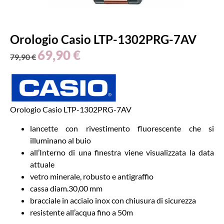
Orologio Casio LTP-1302PRG-7AV
69,90
€
79,90
€
Orologio Casio LTP-1302PRG-7AV
lancette con rivestimento fluorescente che si
illuminano al buio
all’Interno di una finestra viene visualizzata la data
attuale
vetro minerale, robusto e antigraffio
cassa diam.30,00 mm
bracciale in acciaio inox con chiusura di sicurezza
resistente all’acqua fino a 50m