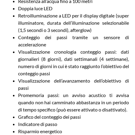
Resistenza all’acqua fino a 100 metri
Doppia luce LED
Retroilluminazione a LED per il display digitale (super
illuminatore, durata dell’illuminazione selezionabile
(1,5 secondi o 3 secondi), afterglow)
Conteggio dei passi tramite un sensore di
accelerazione
Visualizzazione cronologia conteggio passi: dati
giornalieri (8 giorni), dati settimanali (4 settimane),
numero di giorni in cui è stato raggiunto l’obiettivo del
conteggio passi
Visualizzazione dell’avanzamento dell’obiettivo di
passi
Promemoria passi: un avviso acustico ti avvisa
quando non hai camminato abbastanza in un periodo
di tempo specifico (può essere attivato o disattivato).
Grafico del conteggio dei passi
Indicatore di passo
Risparmio energetico