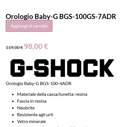
Orologio Baby-G BGS-100GS-7ADR
Aggiungi al carrello
98,00
€
119,00
€
Orologio Baby-G BGS-100-4ADR
Materiale della cassa/lunetta: resina
Fascia in resina
Neobrite
Resistente agli urti
Vetro minerale