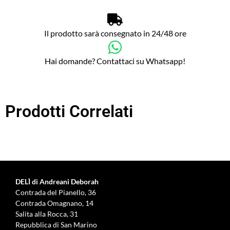
Il prodotto sarà consegnato in 24/48 ore
Hai domande? Contattaci su Whatsapp!
Prodotti Correlati
DELÌ di Andreani Deborah
Contrada del Pianello, 36
Contrada Omagnano, 14
Salita alla Rocca, 31
Repubblica di San Marino