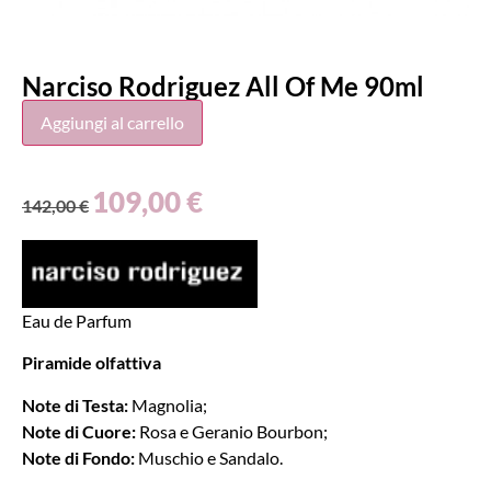
Narciso Rodriguez All Of Me 90ml
Aggiungi al carrello
109,00
€
142,00
€
Eau de Parfum
Piramide olfattiva
Note di Testa:
Magnolia;
Note di Cuore:
Rosa e Geranio Bourbon;
Note di Fondo:
Muschio e Sandalo.