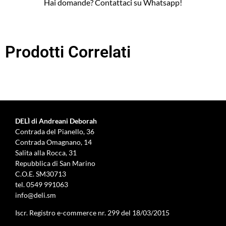
Hai domande? Contattaci su Whatsapp!
Prodotti Correlati
DELÌ di Andreani Deborah
Contrada del Pianello, 36
Contrada Omagnano, 14
Salita alla Rocca, 31
Repubblica di San Marino
C.O.E. SM30713
tel.
0549 991063
info@deli.sm
Iscr. Registro e-commerce nr. 299 del 18/03/2015