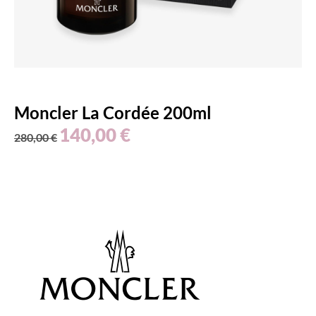
Moncler La Cordée 200ml
140,00
€
280,00
€