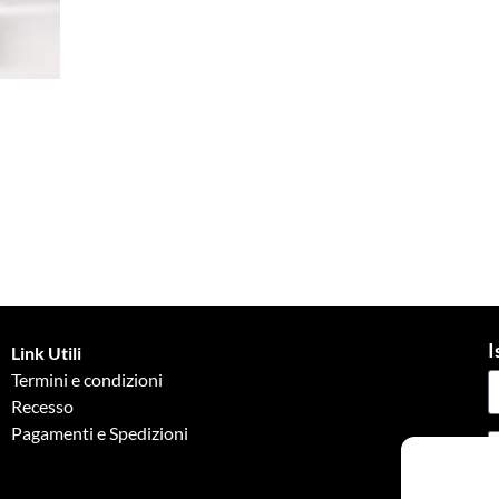
I
Link Utili
Termini e condizioni
Recesso
Pagamenti e Spedizioni
G