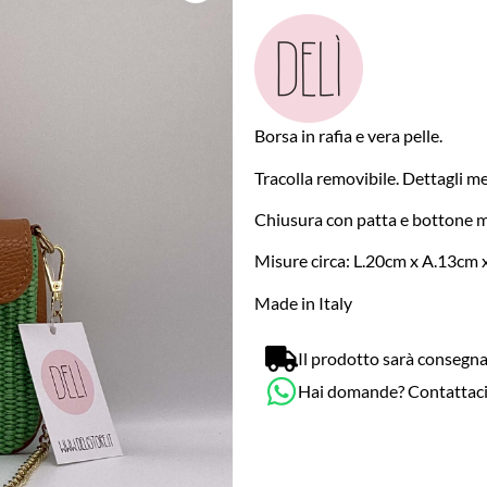
Borsa in rafia e vera pelle.
Tracolla removibile. Dettagli met
Chiusura con patta e bottone 
Misure circa: L.20cm x A.13cm 
Made in Italy
Il prodotto sarà consegna
Hai domande? Contattac