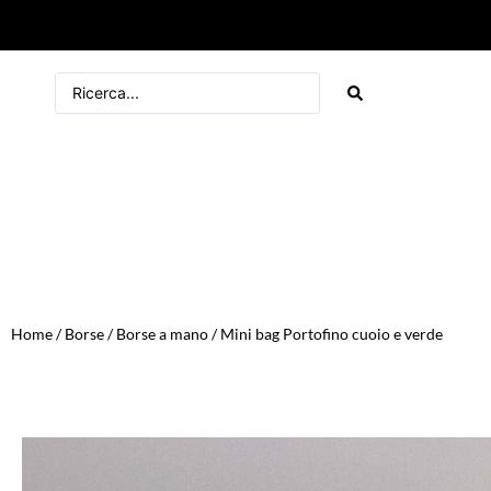
Home
/
Borse
/
Borse a mano
/ Mini bag Portofino cuoio e verde