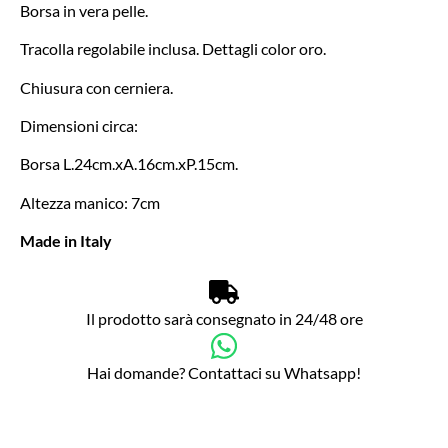
Borsa in vera pelle.
Tracolla regolabile inclusa. Dettagli color oro.
Chiusura con cerniera.
Dimensioni circa:
Borsa L.24cm.xA.16cm.xP.15cm.
Altezza manico: 7cm
Made in Italy
Il prodotto sarà consegnato in 24/48 ore
Hai domande? Contattaci su Whatsapp!