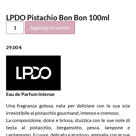
LPDO Pistachio Bon Bon 100ml
Aggiungi al carrello
29,00
€
Eau de Parfum Intense
Una fragranza golosa, nata per deliziare con la sua scia
irresistibile al pistacchio gourmand, intenso e cremoso.
La composizione, dolce e briosa, stuzzica con le sue note di
testa al pistacchio, bergamotto, pesca, lampone e
cardamomo. Il cuore, delicato e grazioso, ammalia con le sue