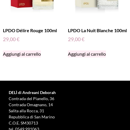
LPDO Délire Rouge 100ml
LPDO La Nuit Blanche 100ml
29,00
€
29,00
€
Aggiungi al carrello
Aggiungi al carrello
DELÌ di Andreani Deborah
Contrada del Pianello, 36
Contrada Omagnano, 14
Salita alla Rocca, 31
Repubblica di San Marino
C.O.E. SM30713
tel.
0549 991063