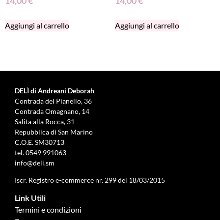
14,00
€
14,00
€
Aggiungi al carrello
Aggiungi al carrello
DELÌ di Andreani Deborah
Contrada del Pianello, 36
Contrada Omagnano, 14
Salita alla Rocca, 31
Repubblica di San Marino
C.O.E. SM30713
tel.
0549 991063
info@deli.sm
Iscr. Registro e-commerce nr. 299 del 18/03/2015
Link Utili
Termini e condizioni